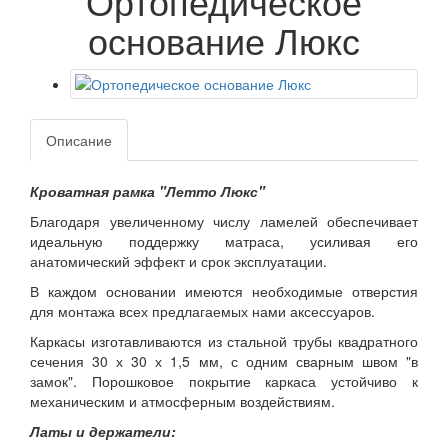
Ортопедическое
основание Люкс
Описание
Кроватная рамка "Летто Люкс"
Благодаря увеличенному числу ламелей обеспечивает
идеальную поддержку матраса, усиливая его
анатомический эффект и срок эксплуатации.
В каждом основании имеются необходимые отверстия
для монтажа всех предлагаемых нами аксессуаров.
Каркасы изготавливаются из стальной трубы квадратного
сечения 30 х 30 х 1,5 мм, с одним сварным швом "в
замок". Порошковое покрытие каркаса устойчиво к
механическим и атмосферным воздействиям.
Латы и держатели: