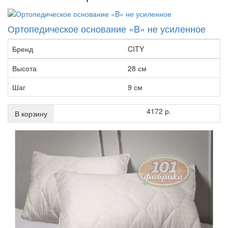
Ортопедическое основание «B» не усиленное
Бренд
CITY
Высота
28 см
Шаг
9 см
4172 р.
В корзину