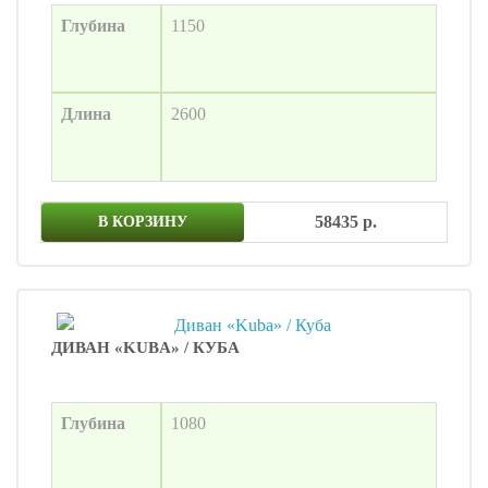
Глубина
1150
Длина
2600
58435 р.
В КОРЗИНУ
ДИВАН «KUBA» / КУБА
Глубина
1080