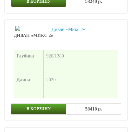
58240 р.
В КОРЗИНУ
ДИВАН «МИКС 2»
Глубина
920/1380
Длина
2020
58418 р.
В КОРЗИНУ