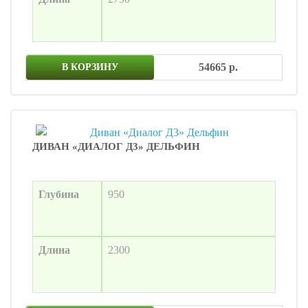
54665 р.
В КОРЗИНУ
ДИВАН «ДИАЛОГ Д3» ДЕЛЬФИН
Глубина
950
Длина
2300