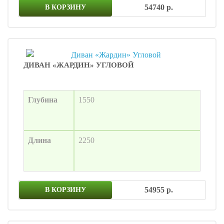
54740 р.
В КОРЗИНУ
ДИВАН «ЖАРДИН» УГЛОВОЙ
Глубина
1550
Длина
2250
54955 р.
В КОРЗИНУ