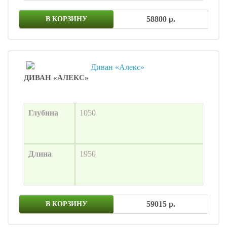
58800 р.
В КОРЗИНУ
ДИВАН «АЛЕКС»
Глубина
1050
Длина
1950
59015 р.
В КОРЗИНУ