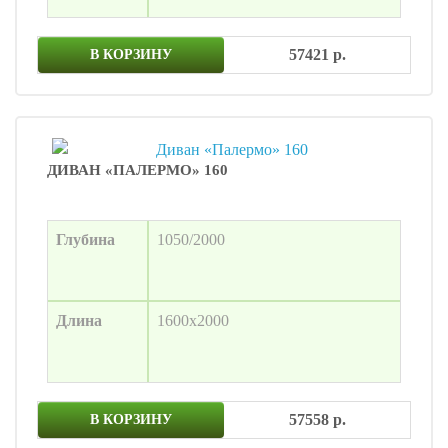
57421 р.
В КОРЗИНУ
ДИВАН «ПАЛЕРМО» 160
Глубина
1050/2000
Длина
1600х2000
57558 р.
В КОРЗИНУ