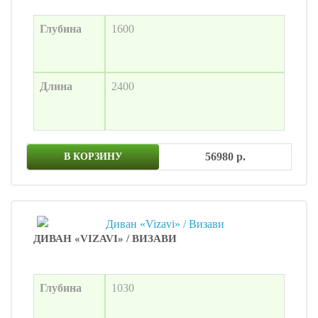
Глубина
1600
Длина
2400
56980 р.
В КОРЗИНУ
ДИВАН «VIZAVI» / ВИЗАВИ
Глубина
1030