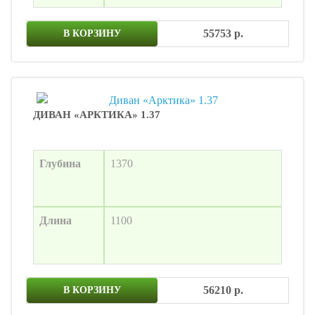
55753 р.
В КОРЗИНУ
ДИВАН «АРКТИКА» 1.37
Глубина
1370
Длина
1100
56210 р.
В КОРЗИНУ