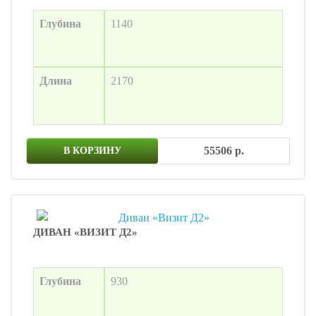
Глубина
1140
Длина
2170
55506 р.
В КОРЗИНУ
ДИВАН «ВИЗИТ Д2»
Глубина
930