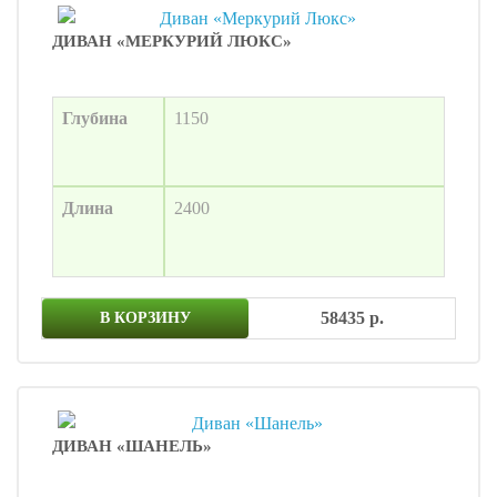
ДИВАН «МЕРКУРИЙ ЛЮКС»
Глубина
1150
Длина
2400
58435 р.
В КОРЗИНУ
ДИВАН «ШАНЕЛЬ»