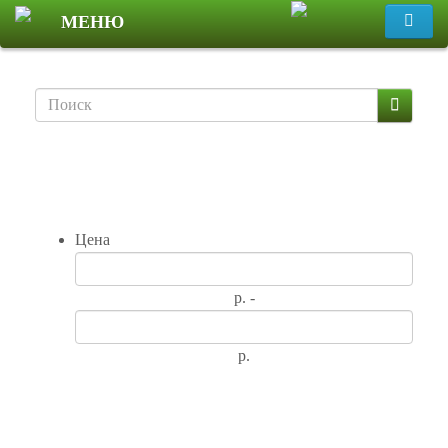
МЕНЮ
Фильтр
Цена
р. -
р.