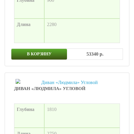
Глубина
900
Длина
2280
53340 р.
В КОРЗИНУ
ДИВАН «ЛЮДМИЛА» УГЛОВОЙ
Глубина
1810
Длина
2750