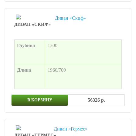
ДИВАН «СКИФ»
Глубина
1300
Длина
1960/700
56326 р.
В КОРЗИНУ
ДИВАН «ГЕРМЕС»