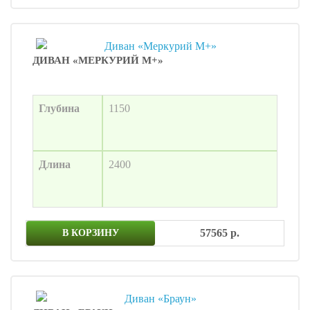
ДИВАН «МЕРКУРИЙ М+»
Глубина
1150
Длина
2400
57565 р.
В КОРЗИНУ