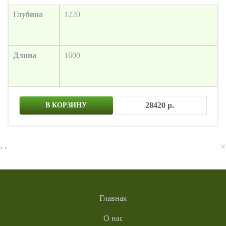
Глубина
1220
Длина
1600
28420 р.
В КОРЗИНУ
×
‹
›
Главная
О нас