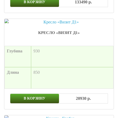
133490 р.
В КОРЗИНУ
КРЕСЛО «ВИЗИТ Д1»
Глубина
930
Длина
850
20930 р.
В КОРЗИНУ