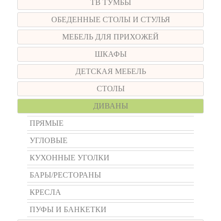
ТВ ТУМБЫ
ОБЕДЕННЫЕ СТОЛЫ И СТУЛЬЯ
МЕБЕЛЬ ДЛЯ ПРИХОЖЕЙ
ШКАФЫ
ДЕТСКАЯ МЕБЕЛЬ
СТОЛЫ
ДИВАНЫ
ПРЯМЫЕ
УГЛОВЫЕ
КУХОННЫЕ УГОЛКИ
БАРЫ/РЕСТОРАНЫ
КРЕСЛА
ПУФЫ И БАНКЕТКИ