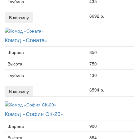
Глубина
435
6692 р.
В корзину
Комод «Соната»
Ширина
850
Высота
750
Глубина
430
6594 р.
В корзину
Комод «София СК-20»
Ширина
900
Высота
854