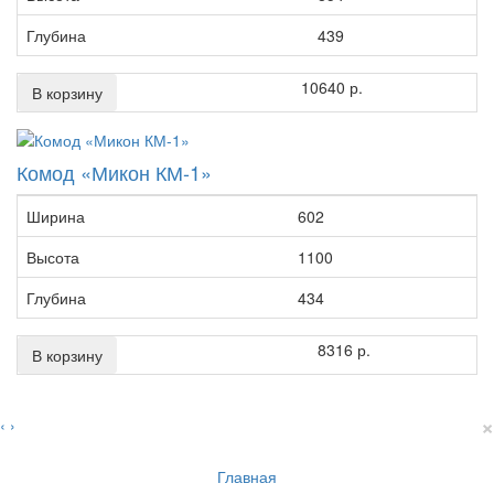
Глубина
439
10640 р.
В корзину
Комод «Микон КМ-1»
Ширина
602
Высота
1100
Глубина
434
8316 р.
В корзину
×
‹
›
Главная