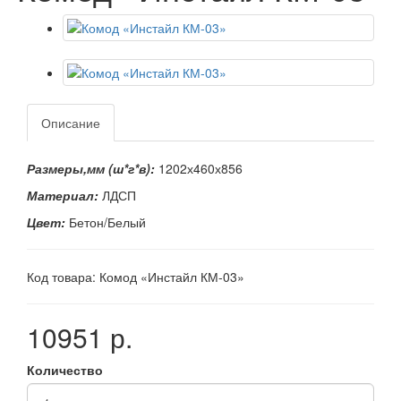
Описание
Размеры,мм (ш*г*в):
1202х460х856
Материал:
ЛДСП
Цвет:
Бетон/Белый
Код товара: Комод «Инстайл КМ-03»
10951 р.
Количество