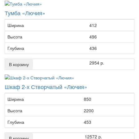
Тумба «Лючия»
Ширина
412
Высота
496
Глубина
436
2954 р.
В корзину
Шкаф 2-х Створчатый «Лючия»
Ширина
850
Высота
2200
Глубина
453
12572 р.
В корзину