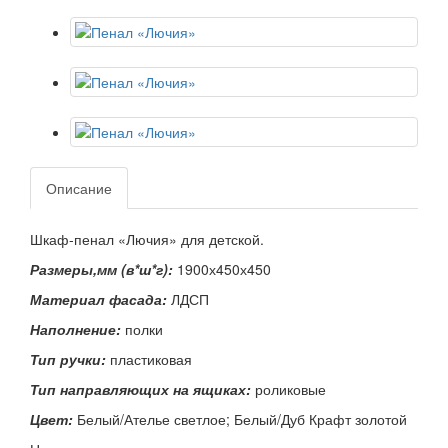
Описание
Шкаф-пенал «Лючия» для детской.
Размеры,мм (в*ш*г):
1900х450х450
Материал фасада:
ЛДСП
Наполнение:
полки
Тип ручки:
пластиковая
Тип направляющих на ящиках:
роликовые
Цвет:
Белый/Ателье светлое; Белый/Дуб Крафт золотой