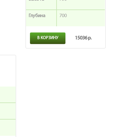
Глубина
700
В КОРЗИНУ
15036 р.