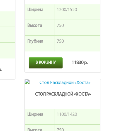
Ширина
1200/1520
Высота
750
Глубина
750
В КОРЗИНУ
11830 р.
р.
СТОЛ РАСКЛАДНОЙ «ХОСТА»
Ширина
1100/1420
Высота
750