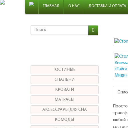
ГЛАВНАЯ
О НАС
ДОСТАВКА И ОПЛАТА
Меню
ГОСТИНЫЕ
СПАЛЬНИ
КРОВАТИ
Опис
МАТРАСЫ
Прост
АКСЕССУАРЫ ДЛЯ СНА
трансф
КОМОДЫ
любой 
состо