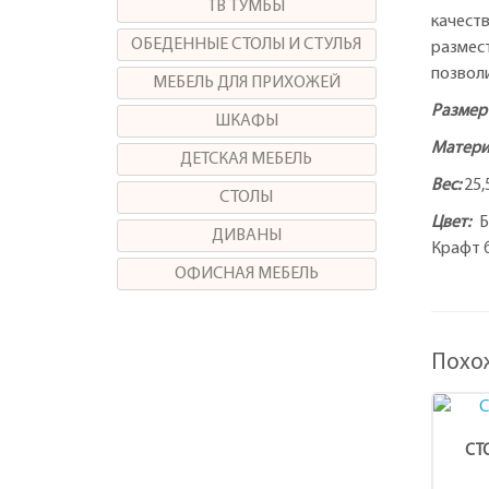
ТВ ТУМБЫ
качес
ОБЕДЕННЫЕ СТОЛЫ И СТУЛЬЯ
размес
позвол
МЕБЕЛЬ ДЛЯ ПРИХОЖЕЙ
Размер 
ШКАФЫ
Матери
ДЕТСКАЯ МЕБЕЛЬ
Вес:
25,5
СТОЛЫ
Цвет:
Б
ДИВАНЫ
Крафт 
ОФИСНАЯ МЕБЕЛЬ
Похо
СТ