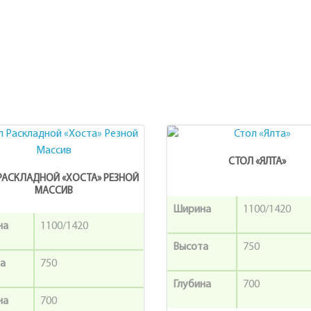
СТОЛ «ЯЛТА»
РАСКЛАДНОЙ «ХОСТА» РЕЗНОЙ
МАССИВ
Ширина
1100/1420
на
1100/1420
Высота
750
а
750
Глубина
700
на
700