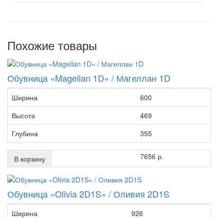
Похожие товары
Обувница «Magellan 1D» / Магеллан 1D
Ширина
600
Высота
469
Глубина
355
7656 р.
В корзину
Обувница «Olivia 2D1S» / Оливия 2D1S
Ширина
926