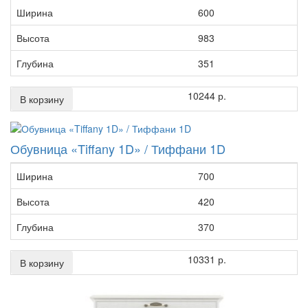
Ширина
600
Высота
983
Глубина
351
10244 р.
В корзину
Обувница «Tiffany 1D» / Тиффани 1D
Ширина
700
Высота
420
Глубина
370
10331 р.
В корзину