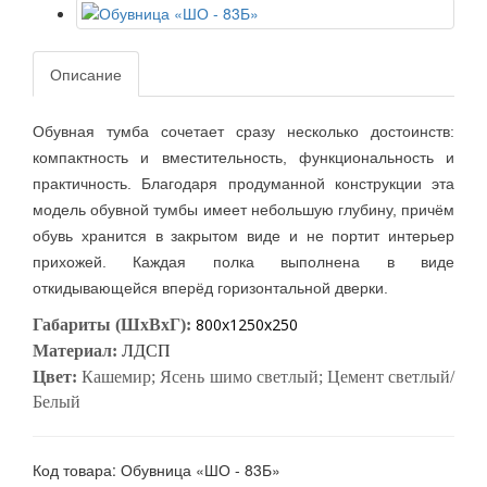
Описание
Обувная тумба сочетает сразу несколько достоинств:
компактность и вместительность, функциональность и
практичность. Благодаря продуманной конструкции эта
модель обувной тумбы имеет небольшую глубину, причём
обувь хранится в закрытом виде и не портит интерьер
прихожей. Каждая полка выполнена в виде
откидывающейся вперёд горизонтальной дверки.
800х1250х250
Габариты (ШхВхГ):
Материал:
ЛДСП
Цвет:
Кашемир
; Ясень шимо светлый; Цемент светлый/
Белый
Код товара: Обувница «ШО - 83Б»