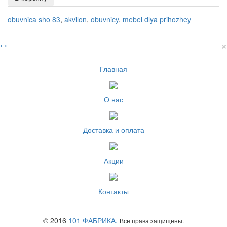
obuvnica sho 83
,
akvilon
,
obuvnicy
,
mebel dlya prihozhey
×
‹
›
Главная
О нас
Доставка и оплата
Акции
Контакты
© 2016
101 ФАБРИКА.
Все права защищены.