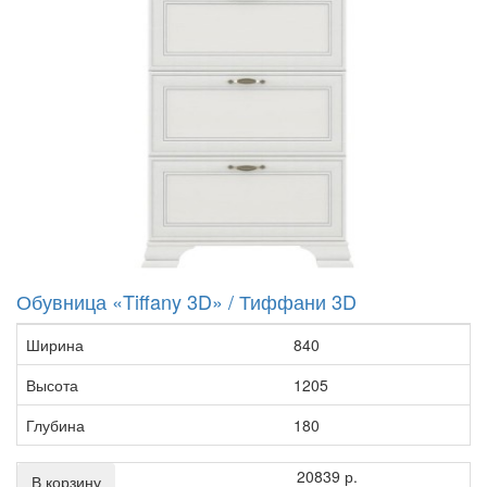
Обувница «Tiffany 3D» / Тиффани 3D
Ширина
840
Высота
1205
Глубина
180
20839 р.
В корзину