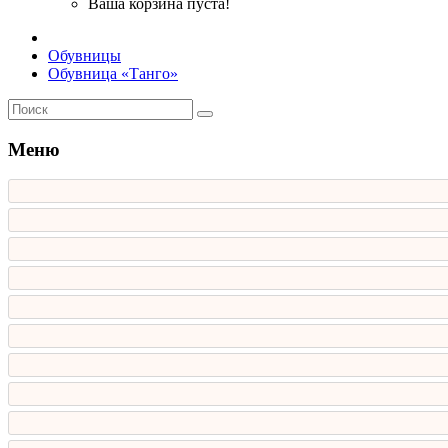
Ваша корзина пуста!
Обувницы
Обувница «Танго»
Меню