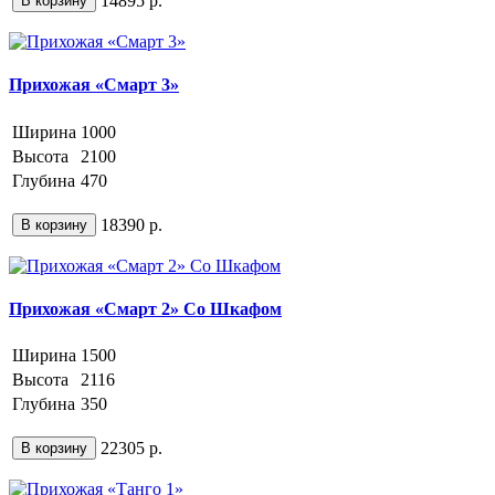
14895 р.
В корзину
Прихожая «Смарт 3»
Ширина
1000
Высота
2100
Глубина
470
18390 р.
В корзину
Прихожая «Смарт 2» Со Шкафом
Ширина
1500
Высота
2116
Глубина
350
22305 р.
В корзину