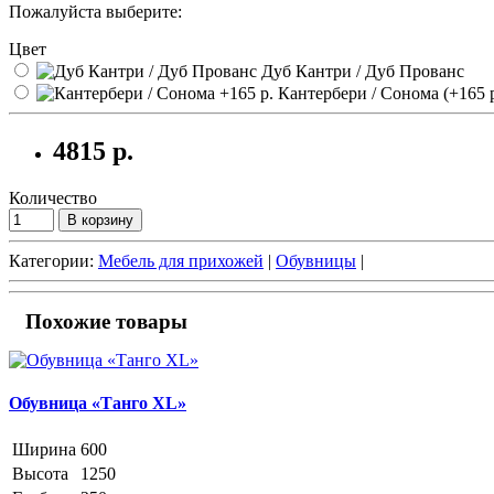
Пожалуйста выберите:
Цвет
Дуб Кантри / Дуб Прованс
Кантербери / Сонома (+165 р
4815 р.
Количество
В корзину
Категории:
Мебель для прихожей
|
Обувницы
|
Похожие товары
Обувница «Танго XL»
Ширина
600
Высота
1250