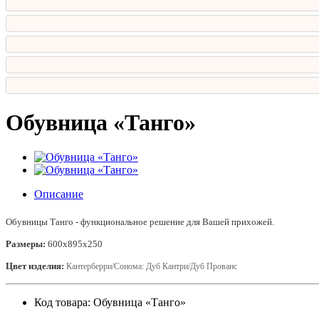
Обувница «Танго»
Описание
Обувницы Танго - функциональное решение для Вашей прихожей.
Размеры:
600х895х250
Цвет изделия:
Кантерберри/Сонома:
Дуб Кантри/Дуб Прованс
Код товара: Обувница «Танго»