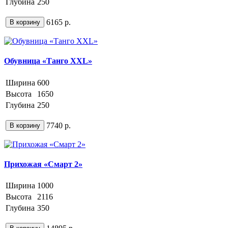
Глубина
250
6165 р.
В корзину
Обувница «Танго XXL»
Ширина
600
Высота
1650
Глубина
250
7740 р.
В корзину
Прихожая «Смарт 2»
Ширина
1000
Высота
2116
Глубина
350