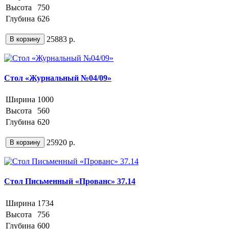
Высота
750
Глубина
626
25883 р.
В корзину
Стол «Журнальный №04/09»
Ширина
1000
Высота
560
Глубина
620
25920 р.
В корзину
Стол Письменный «Прованс» 37.14
Ширина
1734
Высота
756
Глубина
600