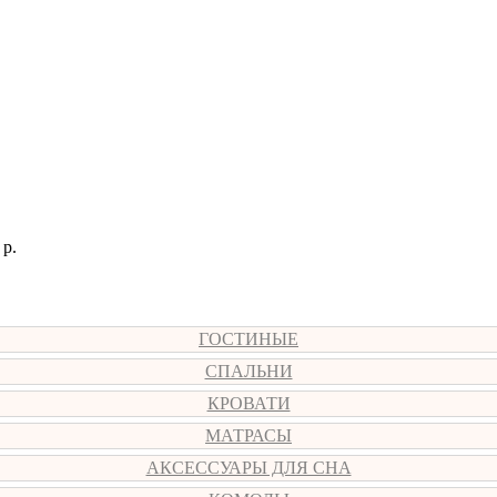
р.
ГОСТИНЫЕ
СПАЛЬНИ
КРОВАТИ
МАТРАСЫ
АКСЕССУАРЫ ДЛЯ СНА