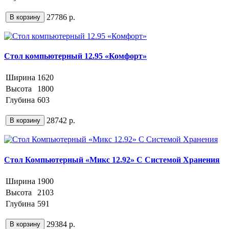
27786 р.
В корзину
Стол компьютерный 12.95 «Комфорт»
Ширина
1620
Высота
1800
Глубина
603
28742 р.
В корзину
Стол Компьютерный «Микс 12.92» С Системой Хранения
Ширина
1900
Высота
2103
Глубина
591
29384 р.
В корзину