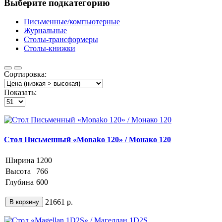
Выберите подкатегорию
Письменные/компьютерные
Журнальные
Столы-трансформеры
Столы-книжки
Сортировка:
Показать:
Стол Письменный «Monako 120» / Монако 120
Ширина
1200
Высота
766
Глубина
600
21661 р.
В корзину