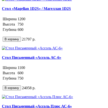
Стол «Magellan 1D2S» / Магеллан 1D2S
Ширина
1200
Высота
750
Глубина
600
21797 р.
В корзину
Стол Письменный «Ассоль АС-6»
Ширина
1100
Высота
600
Глубина
750
24058 р.
В корзину
Стол Письменный «Ассоль Плюс АС-6»