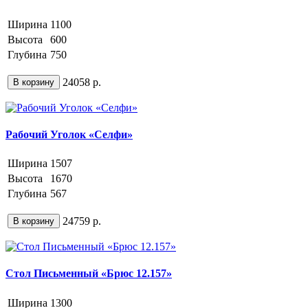
Ширина
1100
Высота
600
Глубина
750
24058 р.
В корзину
Рабочий Уголок «Селфи»
Ширина
1507
Высота
1670
Глубина
567
24759 р.
В корзину
Стол Письменный «Брюс 12.157»
Ширина
1300