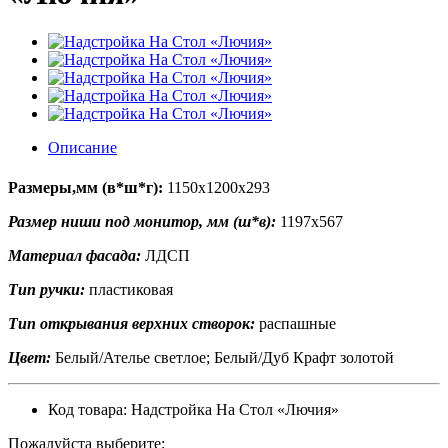
Описание
Размеры,мм (в*ш*г):
1150х1200х293
Размер ниши под монитор, мм (ш*в):
1197х567
Материал фасада:
ЛДСП
Тип ручки:
пластиковая
Тип открывания верхних створок:
распашные
Цвет:
Белый/Ателье светлое; Белый/Дуб Крафт золотой
Код товара: Надстройка На Стол «Лючия»
Пожалуйста выберите: