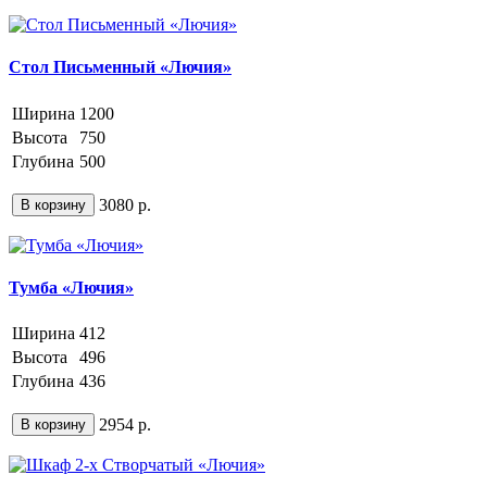
Стол Письменный «Лючия»
Ширина
1200
Высота
750
Глубина
500
3080 р.
В корзину
Тумба «Лючия»
Ширина
412
Высота
496
Глубина
436
2954 р.
В корзину