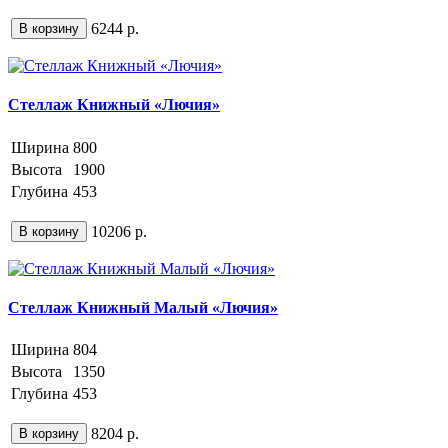
6244 р.
В корзину
Стеллаж Книжный «Лючия»
Ширина
800
Высота
1900
Глубина
453
10206 р.
В корзину
Стеллаж Книжный Малый «Лючия»
Ширина
804
Высота
1350
Глубина
453
8204 р.
В корзину