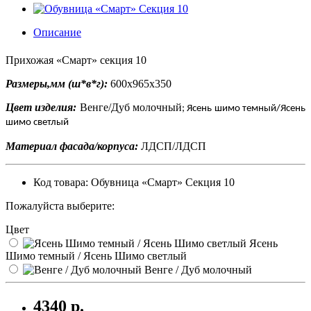
Описание
Прихожая «Смарт» секция 10
Размеры,мм (ш*в*г):
600х965х350
Цвет изделия:
Венге/Дуб молочный
; Ясень шимо темный/Ясень
шимо светлый
Материал фасада/корпуса:
ЛДСП/ЛДСП
Код товара: Обувница «Смарт» Секция 10
Пожалуйста выберите:
Цвет
Ясень
Шимо темный / Ясень Шимо светлый
Венге / Дуб молочный
4340 р.