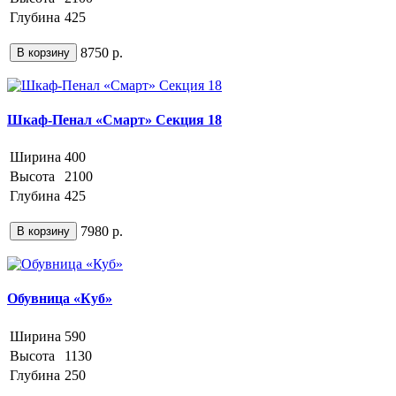
Глубина
425
8750 р.
В корзину
Шкаф-Пенал «Смарт» Секция 18
Ширина
400
Высота
2100
Глубина
425
7980 р.
В корзину
Обувница «Куб»
Ширина
590
Высота
1130
Глубина
250