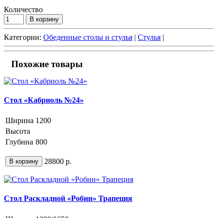
Количество
В корзину
Категории:
Обеденные столы и стулья
|
Стулья
|
Похожие товары
Стол «Кабриоль №24»
Ширина
1200
Высота
Глубина
800
28800 р.
В корзину
Стол Раскладной «Робин» Трапеция