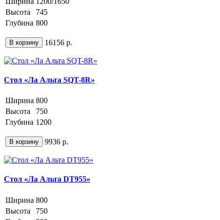
Ширина
1200/1650
Высота
745
Глубина
800
16156 р.
В корзину
Стол «Ла Альта SQT-8R»
Ширина
800
Высота
750
Глубина
1200
9936 р.
В корзину
Стол «Ла Альта DT955»
Ширина
800
Высота
750