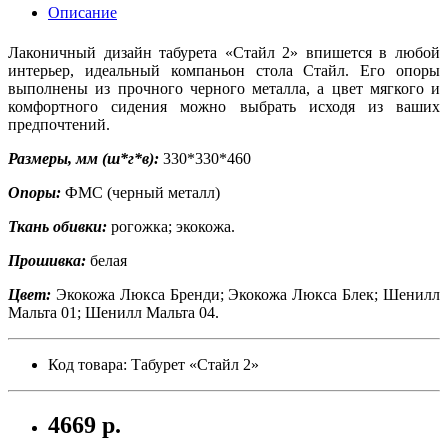
Описание
Лаконичный дизайн табурета «Стайл 2» впишется в любой
интерьер, идеальный компаньон стола Стайл. Его опоры
выполнены из прочного черного металла, а цвет мягкого и
комфортного сидения можно выбрать исходя из ваших
предпочтений.
Размеры, мм (ш*г*в):
330*330*460
Опоры:
ФМС (черный металл)
Ткань обивки:
рогожка; экокожа.
Прошивка:
белая
Цвет:
Экокожа Люкса Бренди;
Экокожа Люкса Блек; Шенилл
Мальта 01; Шенилл Мальта 04.
Код товара: Табурет «Стайл 2»
4669 р.