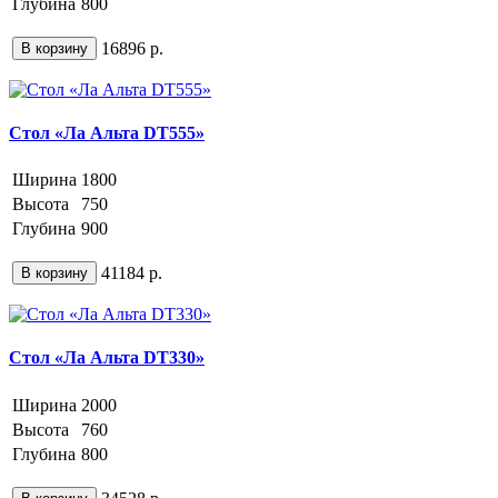
Глубина
800
16896 р.
В корзину
Стол «Ла Альта DT555»
Ширина
1800
Высота
750
Глубина
900
41184 р.
В корзину
Стол «Ла Альта DT330»
Ширина
2000
Высота
760
Глубина
800