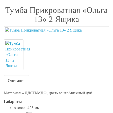
Тумба Прикроватная «Ольга
13» 2 Ящика
Описание
Материал –
ЛДСП/МДФ, цвет- венге/млечный дуб
Габариты
высота: 428 мм ;