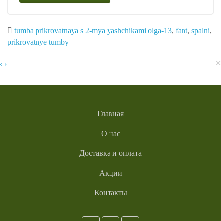
tumba prikrovatnaya s 2-mya yashchikami olga-13
,
fant
,
spalni
,
prikrovatnye tumby
×
‹
›
Главная
О нас
Доставка и оплата
Акции
Контакты