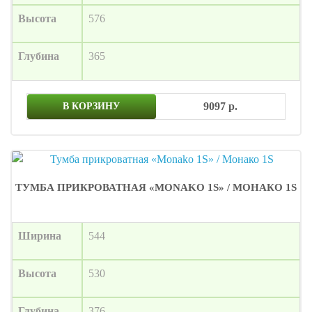
Высота
576
Глубина
365
9097 р.
В КОРЗИНУ
ТУМБА ПРИКРОВАТНАЯ «MONAKO 1S» / МОНАКО 1S
Ширина
544
Высота
530
Глубина
376