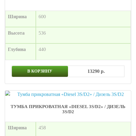
Ширина
600
Высота
536
Глубина
440
13290 р.
В КОРЗИНУ
ТУМБА ПРИКРОВАТНАЯ «DIESEL 3S/D2» / ДИЗЕЛЬ
3S/D2
Ширина
458