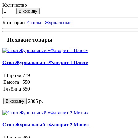
Количество
В корзину
Категории:
Столы
|
Журнальные
|
Похожие товары
Стол Журнальный «Фаворит 1 Плюс»
Ширина
779
Высота
550
Глубина
550
2805 р.
В корзину
Стол Журнальный «Фаворит 2 Мини»
Ширина
800