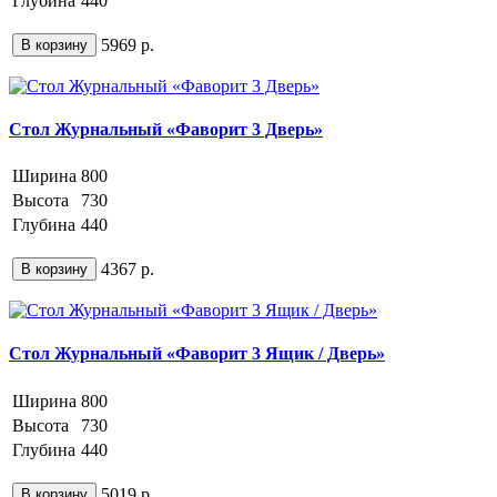
Глубина
440
5969 р.
В корзину
Стол Журнальный «Фаворит 3 Дверь»
Ширина
800
Высота
730
Глубина
440
4367 р.
В корзину
Стол Журнальный «Фаворит 3 Ящик / Дверь»
Ширина
800
Высота
730
Глубина
440
5019 р.
В корзину