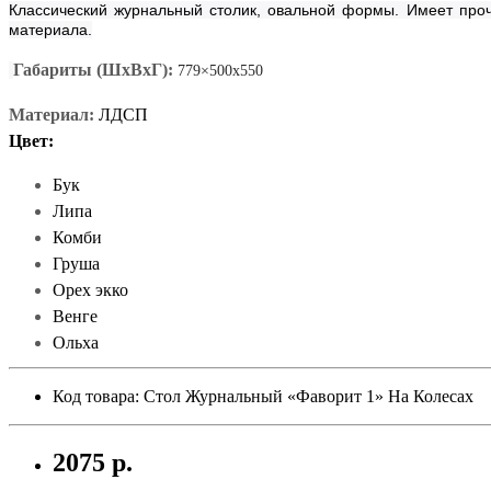
Классический журнальный столик, овальной формы. Имеет проч
материала.
Габариты (ШхВхГ):
779×500
х550
Материал:
ЛДСП
Цвет:
Бук
Липа
Комби
Груша
Орех экко
Венге
Ольха
Код товара: Стол Журнальный «Фаворит 1» На Колесах
2075 р.